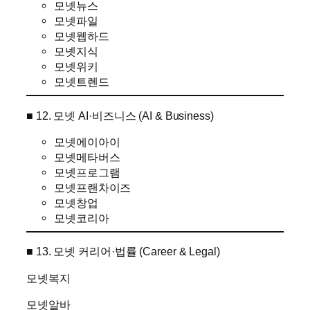
모넷뉴스
모넷파일
모넷웹하드
모넷지식
모넷위키
모넷트렌드
■ 12. 모넷 AI·비즈니스 (AI & Business)
모넷에이아이
모넷메타버스
모넷프로그램
모넷프랜차이즈
모넷창업
모넷코리아
■ 13. 모넷 커리어·법률 (Career & Legal)
모넷복지
모넷알바