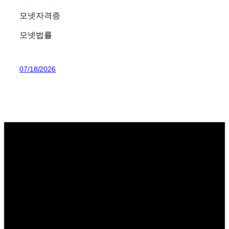
모넷자격증
모넷법률
07/18/2026