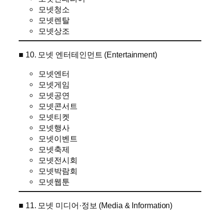
모넷청소
모넷렌탈
모넷상조
■ 10. 모넷 엔터테인먼트 (Entertainment)
모넷엔터
모넷게임
모넷공연
모넷콘서트
모넷티켓
모넷행사
모넷이벤트
모넷축제
모넷전시회
모넷박람회
모넷웹툰
■ 11. 모넷 미디어·정보 (Media & Information)