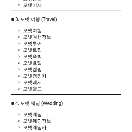
모넷이사
■ 3. 모넷 여행 (Travel)
모넷여행
모넷여행정보
모넷투어
모넷트립
모넷숙박
모넷호텔
모넷캠핑
모넷캠핑카
모넷레저
모넷월드
■ 4. 모넷 웨딩 (Wedding)
모넷웨딩
모넷웨딩정보
모넷웨딩카