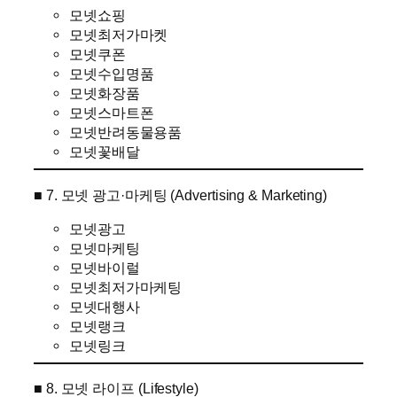
모넷쇼핑
모넷최저가마켓
모넷쿠폰
모넷수입명품
모넷화장품
모넷스마트폰
모넷반려동물용품
모넷꽃배달
■ 7. 모넷 광고·마케팅 (Advertising & Marketing)
모넷광고
모넷마케팅
모넷바이럴
모넷최저가마케팅
모넷대행사
모넷랭크
모넷링크
■ 8. 모넷 라이프 (Lifestyle)